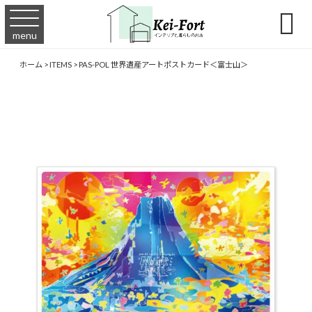

menu
ホーム
>
ITEMS
>
PAS-POL 世界遺産アートポストカード＜富士山＞