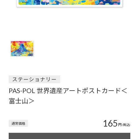
ステーショナリー
PAS-POL 世界遺産アートポストカード＜
富士山＞
165
通常価格
円
(税込)