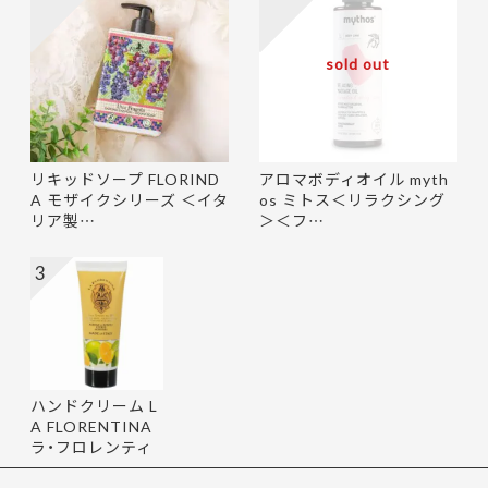
sold out
リキッドソープ FLORIND
アロマボディオイル myth
A モザイクシリーズ ＜イタ
os ミトス＜リラクシング
リア製…
＞＜フ…
3
ハンドクリーム L
A FLORENTINA
ラ・フロレンティ
ーナ 75m…