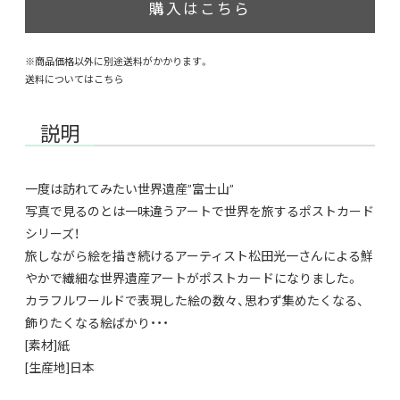
購入はこちら
※商品価格以外に別途送料がかかります。
送料についてはこちら
説明
一度は訪れてみたい世界遺産”富士山”
写真で見るのとは一味違うアートで世界を旅するポストカード
シリーズ！
旅しながら絵を描き続けるアーティスト松田光一さんによる鮮
やかで繊細な世界遺産アートがポストカードになりました。
カラフルワールドで表現した絵の数々、思わず集めたくなる、
飾りたくなる絵ばかり・・・
[素材]紙
[生産地]日本