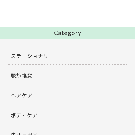
o
k
Category
ステーショナリー
服飾雑貨
ヘアケア
ボディケア
生活日用品