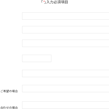
「
*
」入力必須項目
をご希望の場合
い合わせの場合