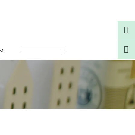


AM