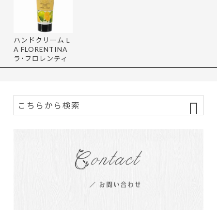
ハンドクリーム L
A FLORENTINA
ラ・フロレンティ
ーナ 75m…