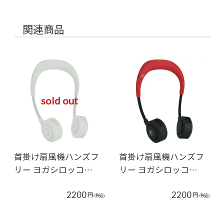
関連商品
sold out
首掛け扇風機ハンズフ
首掛け扇風機ハンズフ
リー ヨガシロッコ…
リー ヨガシロッコ…
2200
2200
円
円
(税込)
(税込)