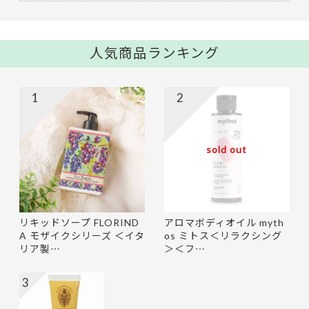
人気商品ランキング
1
2
sold out
リキッドソープ FLORIND
アロマボディオイル myth
A モザイクシリーズ ＜イタ
os ミトス＜リラクシング
リア製…
＞＜フ…
3