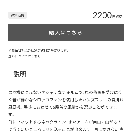
2200
通常価格
円
(税込)
購入はこちら
※商品価格以外に別途送料がかかります。
送料についてはこちら
説明
扇風機に見えないオシャレなフォルムで、風の影響を受けにく
く音が静かなシロッコファンを使用したハンズフリーの首掛け
扇風機。暑さにあわせて5段階の風量から選ぶことができま
す。
首にフィットするネックライン、またアームが自由に曲がるの
で当てたいところに風を送ることが出来ます。首にかけない時