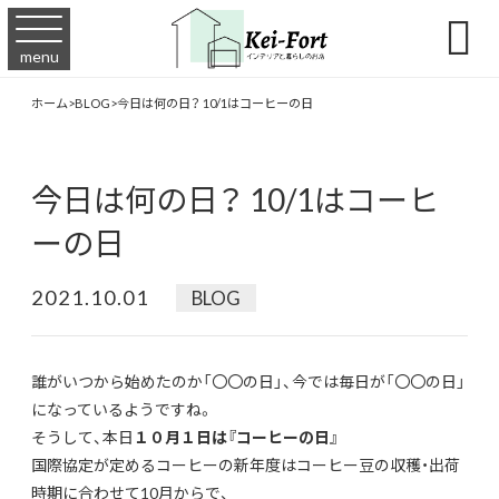

menu
ホーム
>
BLOG
>
今日は何の日？ 10/1はコーヒーの日
今日は何の日？ 10/1はコーヒ
ーの日
2021.10.01
BLOG
誰がいつから始めたのか「〇〇の日」、今では毎日が「〇〇の日」
になっているようですね。
そうして、本日
１０月１日は『コーヒーの日』
国際協定が定めるコーヒーの新年度はコーヒー豆の収穫・出荷
時期に合わせて10月からで、